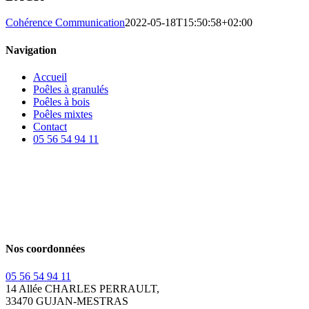
Cohérence Communication
2022-05-18T15:50:58+02:00
Navigation
Accueil
Poêles à granulés
Poêles à bois
Poêles mixtes
Contact
05 56 54 94 11
Nos coordonnées
05 56 54 94 11
14 Allée CHARLES PERRAULT,
33470 GUJAN-MESTRAS