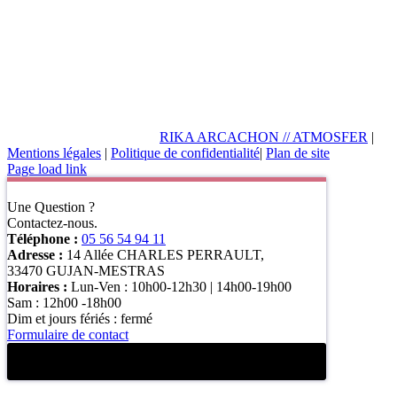
RIKA ARCACHON // ATMOSFER
|
Mentions légales
|
Politique de confidentialité
|
Plan de site
Page load link
Une Question ?
Contactez-nous.
Téléphone :
05 56 54 94 11
Adresse :
14 Allée CHARLES PERRAULT,
33470 GUJAN-MESTRAS
Horaires :
Lun-Ven : 10h00-12h30 | 14h00-19h00
Sam : 12h00 -18h00
Dim et jours fériés : fermé
Formulaire de contact
Formulaire de contact