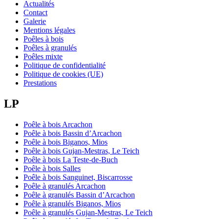
Actualités
Contact
Galerie
Mentions légales
Poêles à bois
Poêles à granulés
Poêles mixte
Politique de confidentialité
Politique de cookies (UE)
Prestations
LP
Poêle à bois Arcachon
Poêle à bois Bassin d’Arcachon
Poêle à bois Biganos, Mios
Poêle à bois Gujan-Mestras, Le Teich
Poêle à bois La Teste-de-Buch
Poêle à bois Salles
Poêle à bois Sanguinet, Biscarrosse
Poêle à granulés Arcachon
Poêle à granulés Bassin d’Arcachon
Poêle à granulés Biganos, Mios
Poêle à granulés Gujan-Mestras, Le Teich