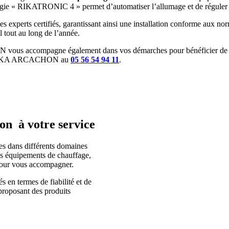
ogie « RIKATRONIC 4 » permet d’automatiser l’allumage et de réguler l
des experts certifiés, garantissant ainsi une installation conforme aux n
 tout au long de l’année.
vous accompagne également dans vos démarches pour bénéficier de su
ctez RIKA ARCACHON au
05 56 54 94 11
.
hon à votre service
tes dans différents domaines
 vos équipements de chauffage,
 pour vous accompagner.
 en termes de fiabilité et de
 proposant des produits