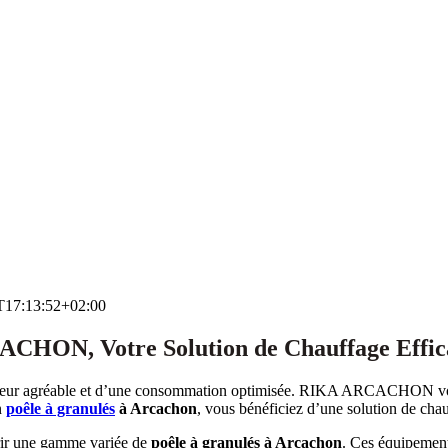
T17:13:52+02:00
ACHON, Votre Solution de Chauffage Effic
aleur agréable et d’une consommation optimisée. RIKA ARCACHON vous 
n
poêle à granulés
à Arcachon
, vous bénéficiez d’une solution de cha
rir une gamme variée de
poêle à granulés à Arcachon
. Ces équipement