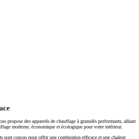
ace
propose des appareils de chauffage à granulés performants, alliant
uffage moderne, économique et écologique pour votre intérieur.
s sont conçus pour offrir une combustion efficace et une chaleur