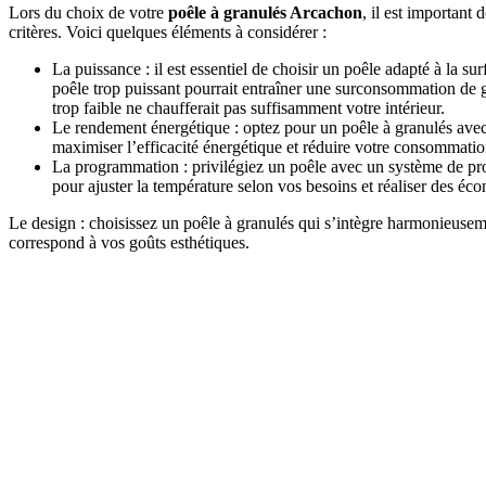
Lors du choix de votre
poêle à granulés Arcachon
, il est important
critères. Voici quelques éléments à considérer :
La puissance : il est essentiel de choisir un poêle adapté à la su
poêle trop puissant pourrait entraîner une surconsommation de 
trop faible ne chaufferait pas suffisamment votre intérieur.
Le rendement énergétique : optez pour un poêle à granulés ave
maximiser l’efficacité énergétique et réduire votre consommatio
La programmation : privilégiez un poêle avec un système de pr
pour ajuster la température selon vos besoins et réaliser des éc
Le design : choisissez un poêle à granulés qui s’intègre harmonieuseme
correspond à vos goûts esthétiques.