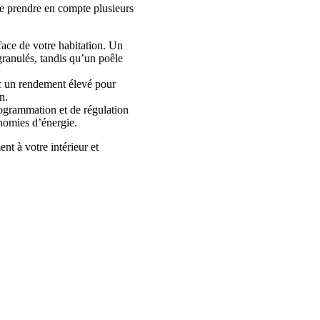
 de prendre en compte plusieurs
rface de votre habitation. Un
granulés, tandis qu’un poêle
c un rendement élevé pour
n.
ogrammation et de régulation
onomies d’énergie.
nt à votre intérieur et