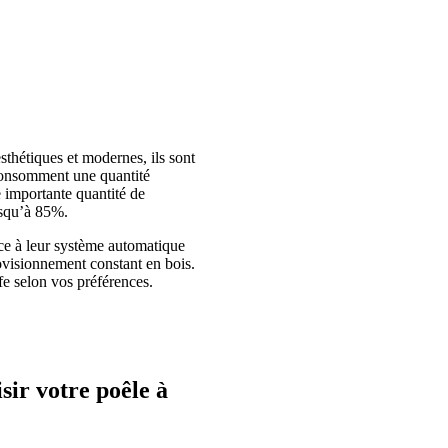
sthétiques et modernes, ils sont
 consomment une quantité
 importante quantité de
usqu’à 85%.
râce à leur système automatique
ovisionnement constant en bois.
fe selon vos préférences.
sir votre poêle à