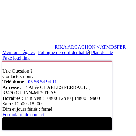
RIKA ARCACHON // ATMOSFER
|
Mentions légales
|
Politique de confidentialité
|
Plan de site
Page load link
Une Question ?
Contactez-nous.
Téléphone :
05 56 54 94 11
Adresse :
14 Allée CHARLES PERRAULT,
33470 GUJAN-MESTRAS
Horaires :
Lun-Ven : 10h00-12h30 | 14h00-19h00
Sam : 12h00 -18h00
Dim et jours fériés : fermé
Formulaire de contact
Formulaire de contact