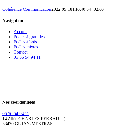
Cohérence Communication
2022-05-18T10:40:54+02:00
Navigation
Accueil
Poêles à granulés
Poêles à bois
Poêles mixtes
Contact
05 56 54 94 11
Nos coordonnées
05 56 54 94 11
14 Allée CHARLES PERRAULT,
33470 GUJAN-MESTRAS